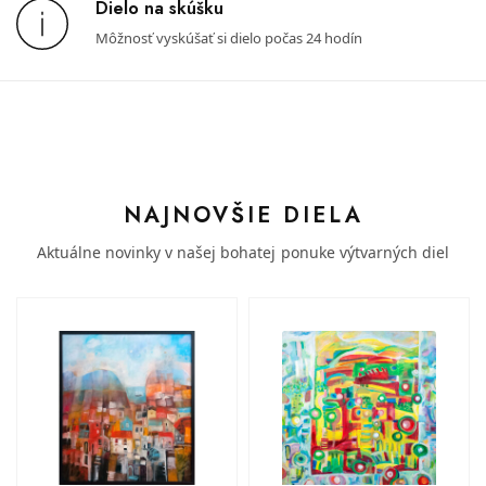
Dielo na skúšku
Môžnosť vyskúšať si dielo počas 24 hodín
NAJNOVŠIE DIELA
Aktuálne novinky v našej bohatej ponuke výtvarných diel