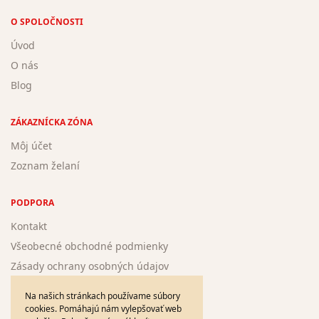
O SPOLOČNOSTI
Úvod
O nás
Blog
ZÁKAZNÍCKA ZÓNA
Môj účet
Zoznam želaní
PODPORA
Kontakt
Všeobecné obchodné podmienky
Zásady ochrany osobných údajov
Žiadosť o registráciu nového autora
Na našich stránkach používame súbory
cookies. Pomáhajú nám vylepšovať web