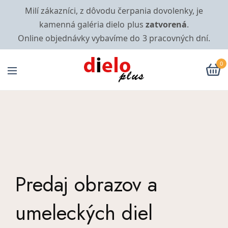
Milí zákazníci, z dôvodu čerpania dovolenky, je
kamenná galéria dielo plus
zatvorená
.
Online objednávky vybavíme do 3 pracovných dní.
0
Predaj obrazov a
umeleckých diel