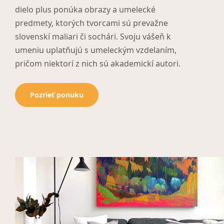
dielo plus ponúka obrazy a umelecké
predmety, ktorých tvorcami sú prevažne
slovenskí maliari či sochári. Svoju vášeň k
umeniu uplatňujú s umeleckým vzdelaním,
pričom niektorí z nich sú akademickí autori.
Pozrieť ponuku