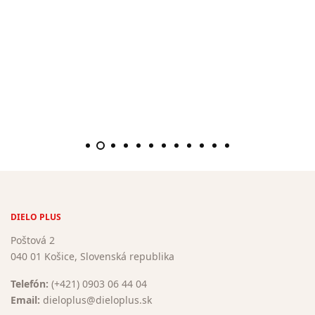
DIELO PLUS
Poštová 2
040 01 Košice, Slovenská republika
Telefón:
(+421) 0903 06 44 04
Email:
dieloplus@dieloplus.sk