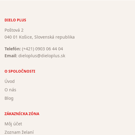
DIELO PLUS
Poštová 2
040 01 Košice, Slovenská republika
Telefón:
(+421) 0903 06 44 04
Email:
dieloplus@dieloplus.sk
O SPOLOČNOSTI
Úvod
O nás
Blog
ZÁKAZNÍCKA ZÓNA
Môj účet
Zoznam želaní