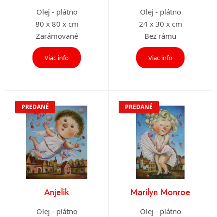
Olej - plátno
Olej - plátno
80 x 80 x cm
24 x 30 x cm
Zarámované
Bez rámu
Viac info
Viac info
PREDANÉ
PREDANÉ
Anjelik
Marilyn Monroe
Olej - plátno
Olej - plátno