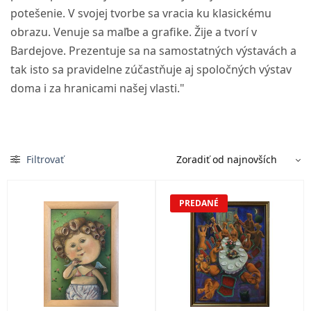
potešenie. V svojej tvorbe sa vracia ku klasickému
obrazu. Venuje sa maľbe a grafike. Žije a tvorí v
Bardejove. Prezentuje sa na samostatných výstavách a
tak isto sa pravidelne zúčastňuje aj spoločných výstav
doma i za hranicami našej vlasti."
Filtrovať
PREDANÉ