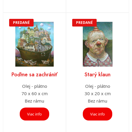
PREDANÉ
PREDANÉ
Poďme sa zachrániť
Starý klaun
Olej - plátno
Olej - plátno
70 x 60 x cm
30 x 20 x cm
Bez rámu
Bez rámu
Viac info
Viac info