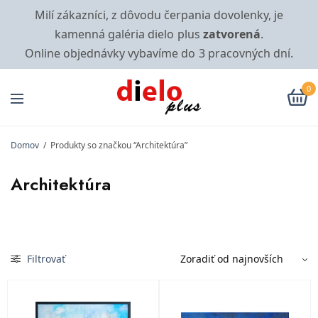
Milí zákazníci, z dôvodu čerpania dovolenky, je
kamenná galéria dielo plus
zatvorená
.
Online objednávky vybavíme do 3 pracovných dní.
0
Domov
/
Produkty so značkou “Architektúra”
Architektúra
Filtrovať