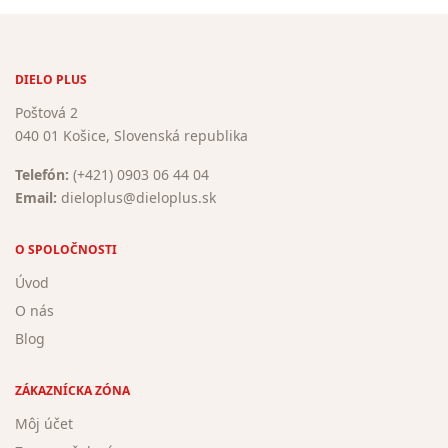
DIELO PLUS
Poštová 2
040 01 Košice, Slovenská republika
Telefón:
(+421) 0903 06 44 04
Email:
dieloplus@dieloplus.sk
O SPOLOČNOSTI
Úvod
O nás
Blog
ZÁKAZNÍCKA ZÓNA
Môj účet