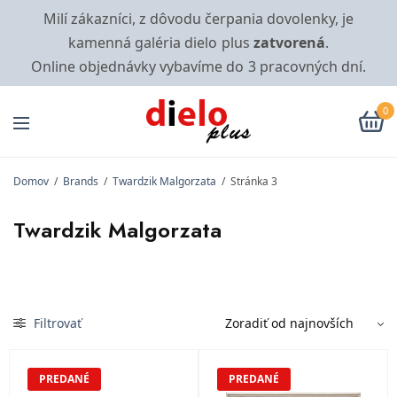
Milí zákazníci, z dôvodu čerpania dovolenky, je
kamenná galéria dielo plus
zatvorená
.
Online objednávky vybavíme do 3 pracovných dní.
0
Domov
/
Brands
/
Twardzik Malgorzata
/
Stránka 3
Twardzik Malgorzata
Filtrovať
PREDANÉ
PREDANÉ