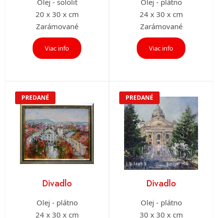
Olej - sololit
Olej - plátno
20 x 30 x cm
24 x 30 x cm
Zarámované
Zarámované
Viac info
Viac info
PREDANÉ
PREDANÉ
Divadlo
Divadlo
Olej - plátno
Olej - plátno
24 x 30 x cm
30 x 30 x cm