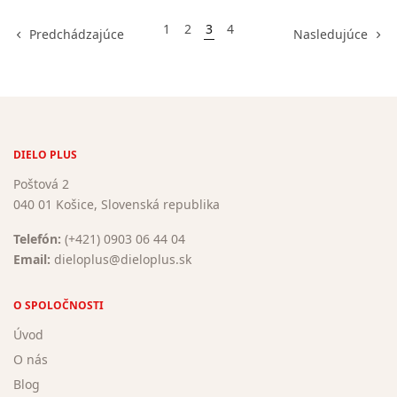
1
2
3
4
Predchádzajúce
Nasledujúce
DIELO PLUS
Poštová 2
040 01 Košice, Slovenská republika
Telefón:
(+421) 0903 06 44 04
Email:
dieloplus@dieloplus.sk
O SPOLOČNOSTI
Úvod
O nás
Blog