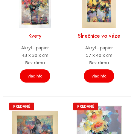
Kvety
Slnečnice vo váze
Akryl - papier
Akryl - papier
43 x 30 x cm
57 x 40 x cm
Bez rámu
Bez rámu
Viac info
Viac info
PREDANÉ
PREDANÉ