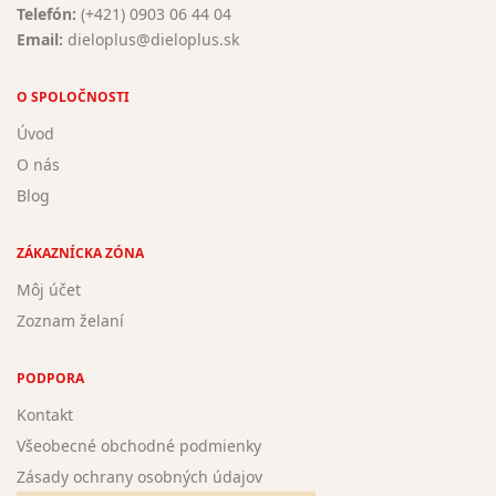
Telefón:
(+421) 0903 06 44 04
Email:
dieloplus@dieloplus.sk
O SPOLOČNOSTI
Úvod
O nás
Blog
ZÁKAZNÍCKA ZÓNA
Môj účet
Zoznam želaní
PODPORA
Kontakt
Všeobecné obchodné podmienky
Zásady ochrany osobných údajov