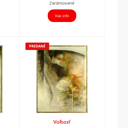
Zarámované
Viac info
PREDANÉ
Voľnosť