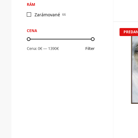
RÁM
Zarámované
66
CENA
PREDA
Cena:
0€
—
1390€
Filter