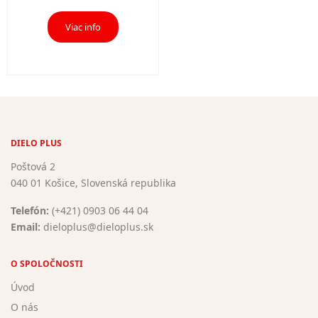
Viac info
DIELO PLUS
Poštová 2
040 01 Košice, Slovenská republika
Telefón:
(+421) 0903 06 44 04
Email:
dieloplus@dieloplus.sk
O SPOLOČNOSTI
Úvod
O nás