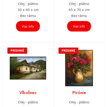
Olej - plátno
Olej - plátno
30 x 40 x cm
45 x 70 x cm
Bez rámu
Bez rámu
Viac info
Viac info
PREDANÉ
PREDANÉ
Vlkolínec
Pivónie
Olej - plátno
Olej - plátno