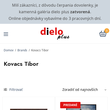
Milí zákazníci, z dôvodu čerpania dovolenky, je
kamenná galéria dielo plus
zatvorená
.
Online objednávky vybavíme do 3 pracovných dní.
0
Domov
/
Brands
/
Kovacs Tibor
Kovacs Tibor
Filtrovať
PREDANÉ