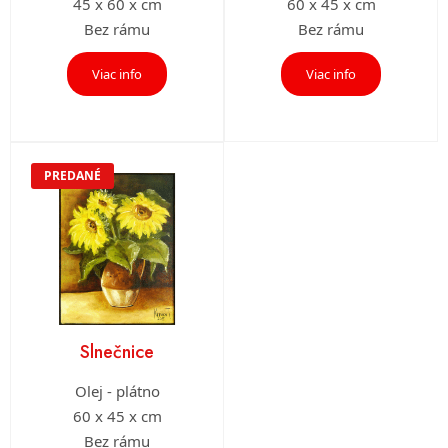
45 x 60 x cm
60 x 45 x cm
Bez rámu
Bez rámu
Viac info
Viac info
PREDANÉ
Slnečnice
Olej - plátno
60 x 45 x cm
Bez rámu