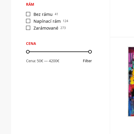
RÁM
Bez rámu
41
Napínací rám
124
Zarámované
273
CENA
Cena:
50€
—
4200€
Filter