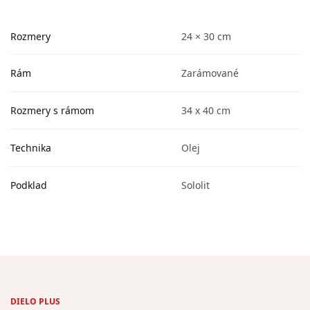
Rozmery
24 × 30 cm
Rám
Zarámované
Rozmery s rámom
34 x 40 cm
Technika
Olej
Podklad
Sololit
DIELO PLUS