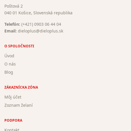
Poštová 2
040 01 Košice, Slovenská republika
Telefón:
(+421) 0903 06 44 04
Email:
dieloplus@dieloplus.sk
O SPOLOČNOSTI
Úvod
O nás
Blog
ZÁKAZNÍCKA ZÓNA
Môj účet
Zoznam želaní
PODPORA
Kontakt