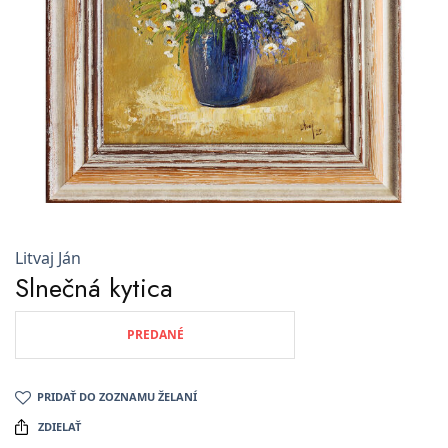
Litvaj Ján
Slnečná kytica
PREDANÉ
PRIDAŤ DO ZOZNAMU ŽELANÍ
ZDIELAŤ