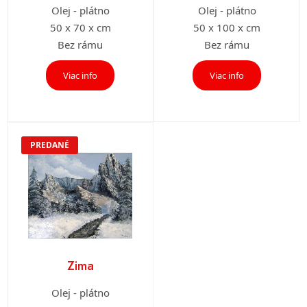
Olej - plátno
Olej - plátno
50 x 70 x cm
50 x 100 x cm
Bez rámu
Bez rámu
Viac info
Viac info
PREDANÉ
Zima
Olej - plátno