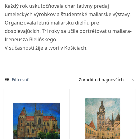
Každý rok uskutočňovala charitatívny predaj
umeleckých výrobkov a študentské maliarske výstavy.
Organizovala letnú maliarsku dielňu pre
dospievajúcich. Tri roky sa učila portrétovat u maliara-
Ireneusza Bielińskego.
V súčasnosti žije a tvorí v Košiciach."
Filtrovať