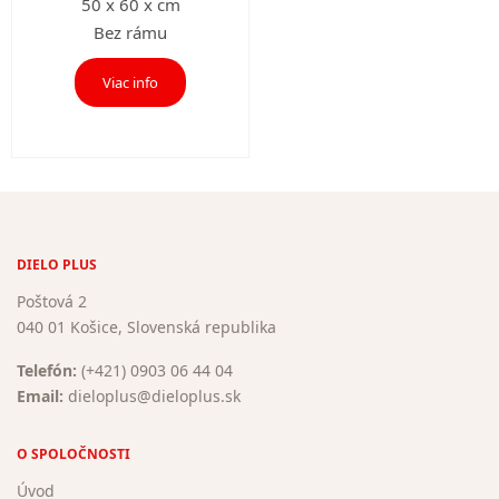
50 x 60 x cm
Bez rámu
Viac info
DIELO PLUS
Poštová 2
040 01 Košice, Slovenská republika
Telefón:
(+421) 0903 06 44 04
Email:
dieloplus@dieloplus.sk
O SPOLOČNOSTI
Úvod