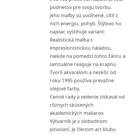
podnetov pre svoju tvorbu.
Jeho maľby sú uvoľnené, cítiť z
nich energiu, pohyb. Štýlovo ho
najviac vystihuje variant:
Realistická maľba s
impresionistickou náladou,
niekde na pomedzí tohto žánru a
senzuálne reaguje na krajinu.
Tvoril akvarelom a neskôr od
roku 1995 používa prevažne
olejové farby.
Cenné rady a vedenie získaval od
rôznych skúsených
akademických maliarov.
Výtvarník je v slobodnom
povolaní. Je členom art klubu