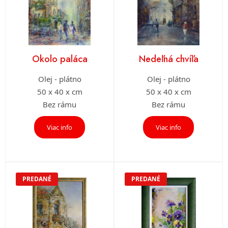
Okolo paláca
Nedeľná chvíľa
Olej - plátno
Olej - plátno
50 x 40 x cm
50 x 40 x cm
Bez rámu
Bez rámu
Viac info
Viac info
PREDANÉ
PREDANÉ