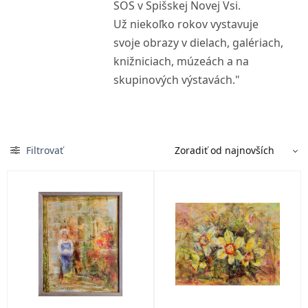
SOS v Spišskej Novej Vsi.
Už niekoľko rokov vystavuje
svoje obrazy v dielach, galériach,
knižniciach, múzeách a na
skupinových výstavách."
Filtrovať