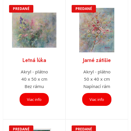
PREDANÉ
PREDANÉ
Letná lúka
Jarné zátišie
Akryl - plátno
Akryl - plátno
40 x 50 x cm
50 x 40 x cm
Bez rámu
Napínací rám
Viac info
Viac info
PREDANÉ
PREDANÉ