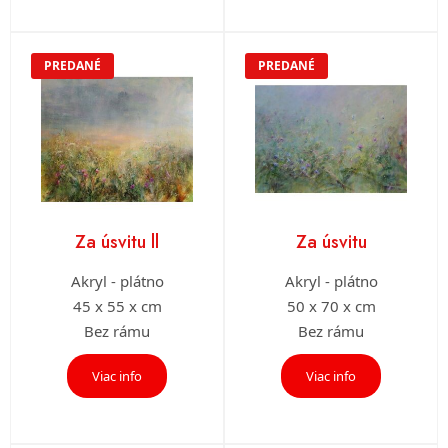
PREDANÉ
PREDANÉ
Za úsvitu ll
Za úsvitu
Akryl - plátno
Akryl - plátno
45 x 55 x cm
50 x 70 x cm
Bez rámu
Bez rámu
Viac info
Viac info