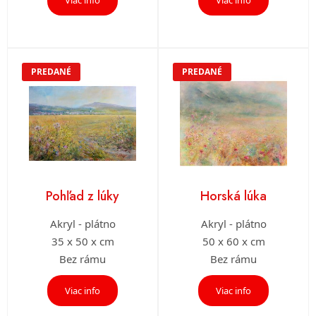
PREDANÉ
PREDANÉ
Pohľad z lúky
Horská lúka
Akryl - plátno
Akryl - plátno
35 x 50 x cm
50 x 60 x cm
Bez rámu
Bez rámu
Viac info
Viac info