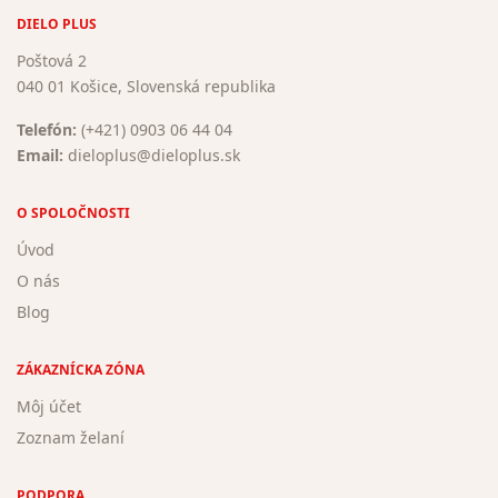
DIELO PLUS
Poštová 2
040 01 Košice, Slovenská republika
Telefón:
(+421) 0903 06 44 04
Email:
dieloplus@dieloplus.sk
O SPOLOČNOSTI
Úvod
O nás
Blog
ZÁKAZNÍCKA ZÓNA
Môj účet
Zoznam želaní
PODPORA