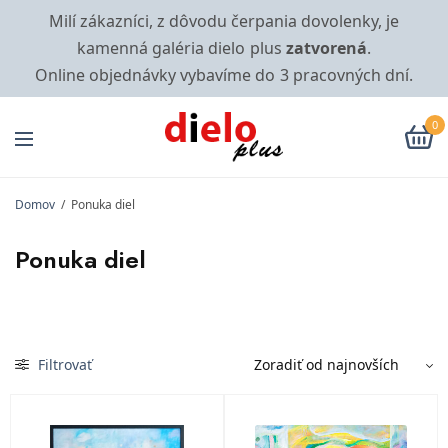
Milí zákazníci, z dôvodu čerpania dovolenky, je
kamenná galéria dielo plus
zatvorená
.
Online objednávky vybavíme do 3 pracovných dní.
0
Domov
/
Ponuka diel
Ponuka diel
Filtrovať