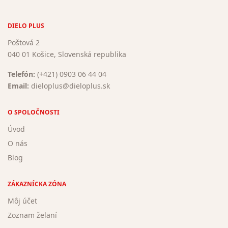
DIELO PLUS
Poštová 2
040 01 Košice, Slovenská republika
Telefón:
(+421) 0903 06 44 04
Email:
dieloplus@dieloplus.sk
O SPOLOČNOSTI
Úvod
O nás
Blog
ZÁKAZNÍCKA ZÓNA
Môj účet
Zoznam želaní