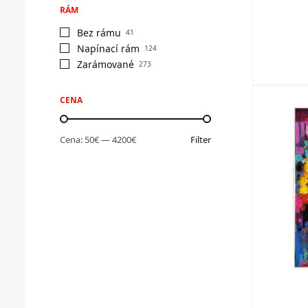
RÁM
Bez rámu
41
Napínací rám
124
Zarámované
273
CENA
Cena:
50€
—
4200€
Filter