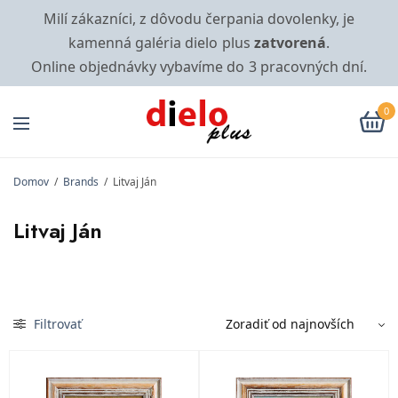
Milí zákazníci, z dôvodu čerpania dovolenky, je
kamenná galéria dielo plus
zatvorená
.
Online objednávky vybavíme do 3 pracovných dní.
0
Domov
/
Brands
/
Litvaj Ján
Litvaj Ján
Filtrovať