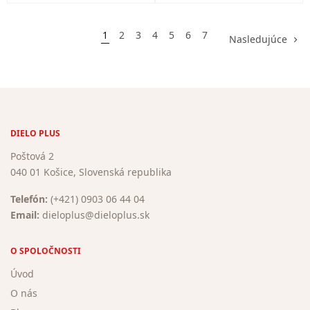
1
2
3
4
5
6
7
Nasledujúce
DIELO PLUS
Poštová 2
040 01 Košice, Slovenská republika
Telefón:
(+421) 0903 06 44 04
Email:
dieloplus@dieloplus.sk
O SPOLOČNOSTI
Úvod
O nás