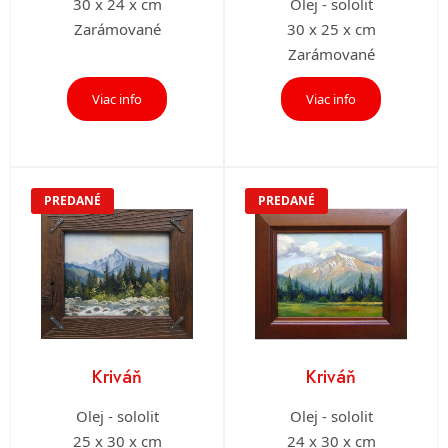
30 x 24 x cm
Olej - sololit
Zarámované
30 x 25 x cm
Zarámované
Viac info
Viac info
PREDANÉ
PREDANÉ
Kriváň
Kriváň
Olej - sololit
Olej - sololit
25 x 30 x cm
24 x 30 x cm