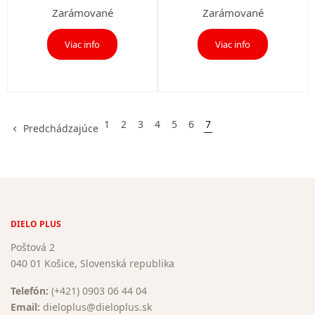
Zarámované
Zarámované
Viac info
Viac info
1
2
3
4
5
6
7
Predchádzajúce
DIELO PLUS
Poštová 2
040 01 Košice, Slovenská republika
Telefón:
(+421) 0903 06 44 04
Email:
dieloplus@dieloplus.sk