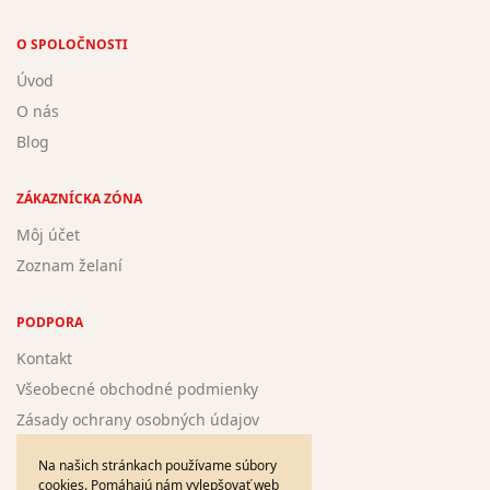
O SPOLOČNOSTI
Úvod
O nás
Blog
ZÁKAZNÍCKA ZÓNA
Môj účet
Zoznam želaní
PODPORA
Kontakt
Všeobecné obchodné podmienky
Zásady ochrany osobných údajov
Žiadosť o registráciu nového autora
Na našich stránkach používame súbory
cookies. Pomáhajú nám vylepšovať web