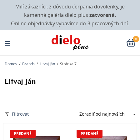
Milí zákazníci, z dôvodu čerpania dovolenky, je
kamenná galéria dielo plus
zatvorená
.
Online objednávky vybavíme do 3 pracovných dní.
0
Domov
/
Brands
/
Litvaj Ján
/
Stránka 7
Litvaj Ján
Filtrovať
PREDANÉ
PREDANÉ