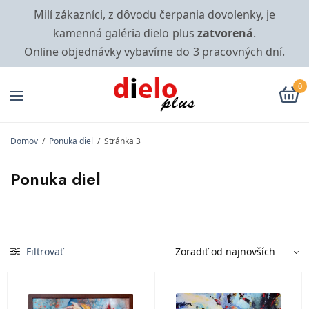
Milí zákazníci, z dôvodu čerpania dovolenky, je
kamenná galéria dielo plus
zatvorená
.
Online objednávky vybavíme do 3 pracovných dní.
0
Domov
/
Ponuka diel
/
Stránka 3
Ponuka diel
Filtrovať