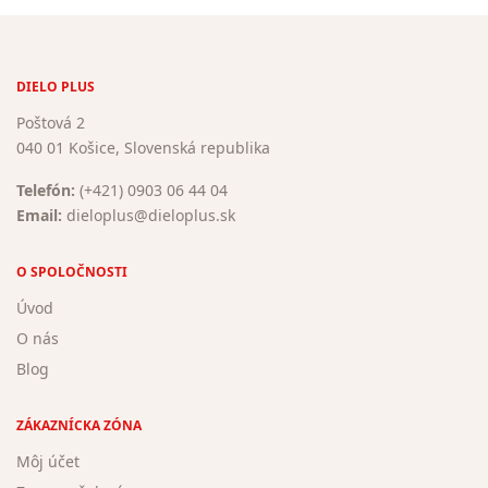
DIELO PLUS
Poštová 2
040 01 Košice, Slovenská republika
Telefón:
(+421) 0903 06 44 04
Email:
dieloplus@dieloplus.sk
O SPOLOČNOSTI
Úvod
O nás
Blog
ZÁKAZNÍCKA ZÓNA
Môj účet