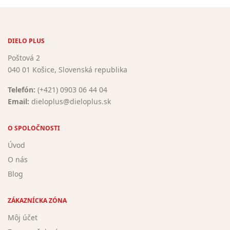
DIELO PLUS
Poštová 2
040 01 Košice, Slovenská republika
Telefón:
(+421) 0903 06 44 04
Email:
dieloplus@dieloplus.sk
O SPOLOČNOSTI
Úvod
O nás
Blog
ZÁKAZNÍCKA ZÓNA
Môj účet