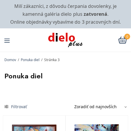
Milí zákazníci, z dôvodu čerpania dovolenky, je
kamenná galéria dielo plus
zatvorená
.
Online objednávky vybavíme do 3 pracovných dní.
0
Domov
/
Ponuka diel
/
Stránka 3
Ponuka diel
Filtrovať