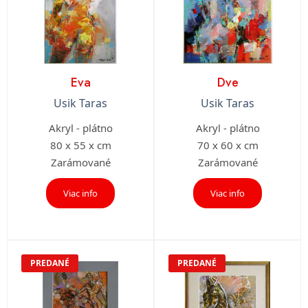
Eva
Dve
Usik Taras
Usik Taras
Akryl - plátno
Akryl - plátno
80 x 55 x cm
70 x 60 x cm
Zarámované
Zarámované
Viac info
Viac info
PREDANÉ
PREDANÉ