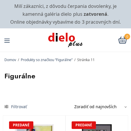
Milí zákazníci, z dôvodu čerpania dovolenky, je
kamenná galéria dielo plus
zatvorená
.
Online objednávky vybavíme do 3 pracovných dní.
0
Domov
/
Produkty so značkou “Figurálne”
/
Stránka 11
Figurálne
Filtrovať
PREDANÉ
PREDANÉ