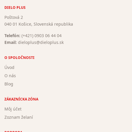
DIELO PLUS
Poštová 2
040 01 Košice, Slovenská republika
Telefón:
(+421) 0903 06 44 04
Email:
dieloplus@dieloplus.sk
O SPOLOČNOSTI
Úvod
O nás
Blog
ZÁKAZNÍCKA ZÓNA
Môj účet
Zoznam želaní