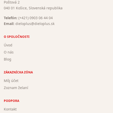
Poštová 2
040 01 Košice, Slovenská republika
Telefón:
(+421) 0903 06 44 04
Email:
dieloplus@dieloplus.sk
O SPOLOČNOSTI
Úvod
O nás
Blog
ZÁKAZNÍCKA ZÓNA
Môj účet
Zoznam želaní
PODPORA
Kontakt