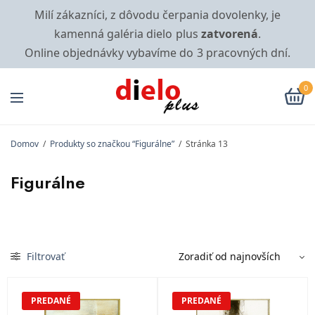
Milí zákazníci, z dôvodu čerpania dovolenky, je
kamenná galéria dielo plus
zatvorená
.
Online objednávky vybavíme do 3 pracovných dní.
0
Domov
/
Produkty so značkou “Figurálne”
/
Stránka 13
Figurálne
Filtrovať
PREDANÉ
PREDANÉ