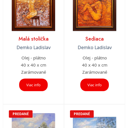
Malá stolička
Sediaca
Demko Ladislav
Demko Ladislav
Olej - plátno
Olej - plátno
40 x 40 x cm
40 x 40 x cm
Zarámované
Zarámované
Viac info
Viac info
PREDANÉ
PREDANÉ