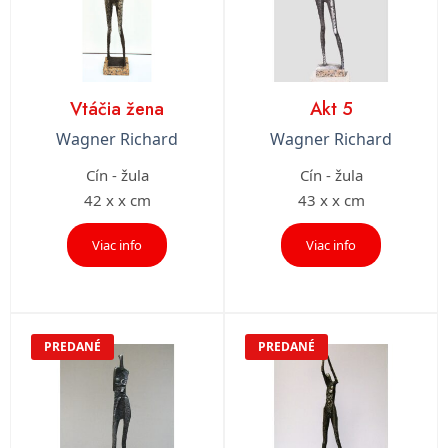
Vtáčia žena
Akt 5
Wagner Richard
Wagner Richard
Cín - žula
Cín - žula
42 x x cm
43 x x cm
Viac info
Viac info
PREDANÉ
PREDANÉ