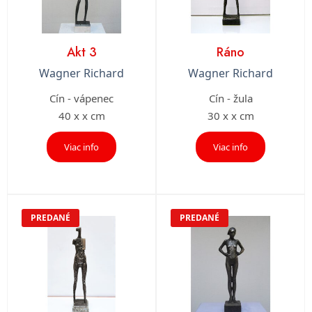
Akt 3
Ráno
Wagner Richard
Wagner Richard
Cín - vápenec
Cín - žula
40 x x cm
30 x x cm
Viac info
Viac info
PREDANÉ
PREDANÉ