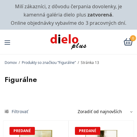
Milí zákazníci, z dôvodu čerpania dovolenky, je
kamenná galéria dielo plus
zatvorená
.
Online objednávky vybavíme do 3 pracovných dní.
0
Domov
/
Produkty so značkou “Figurálne”
/
Stránka 13
Figurálne
Filtrovať
PREDANÉ
PREDANÉ