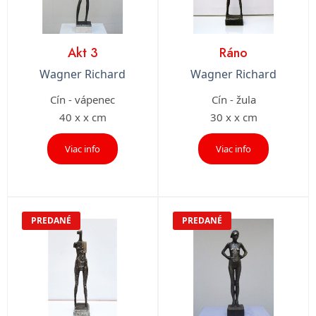
Akt 3
Ráno
Wagner Richard
Wagner Richard
Cín - vápenec
Cín - žula
40 x x cm
30 x x cm
Viac info
Viac info
PREDANÉ
PREDANÉ