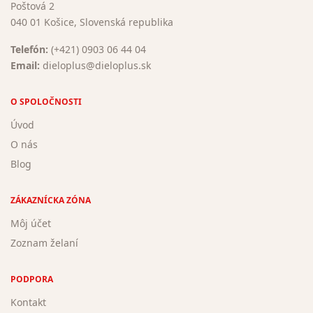
Poštová 2
040 01 Košice, Slovenská republika
Telefón:
(+421) 0903 06 44 04
Email:
dieloplus@dieloplus.sk
O SPOLOČNOSTI
Úvod
O nás
Blog
ZÁKAZNÍCKA ZÓNA
Môj účet
Zoznam želaní
PODPORA
Kontakt