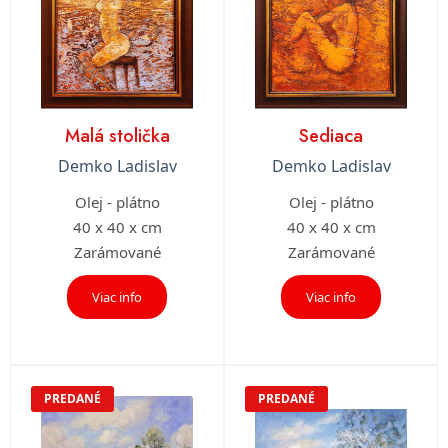
Malá stolička
Sediaca
Demko Ladislav
Demko Ladislav
Olej - plátno
Olej - plátno
40 x 40 x cm
40 x 40 x cm
Zarámované
Zarámované
Viac info
Viac info
PREDANÉ
PREDANÉ