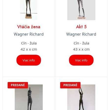
Vtáčia žena
Akt 5
Wagner Richard
Wagner Richard
Cín - žula
Cín - žula
42 x x cm
43 x x cm
Viac info
Viac info
PREDANÉ
PREDANÉ