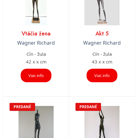
Vtáčia žena
Akt 5
Wagner Richard
Wagner Richard
Cín - žula
Cín - žula
42 x x cm
43 x x cm
Viac info
Viac info
PREDANÉ
PREDANÉ