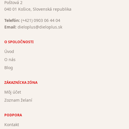
Poštová 2
040 01 Košice, Slovenská republika
Telefón:
(+421) 0903 06 44 04
Email:
dieloplus@dieloplus.sk
O SPOLOČNOSTI
Úvod
O nás
Blog
ZÁKAZNÍCKA ZÓNA
Môj účet
Zoznam želaní
PODPORA
Kontakt