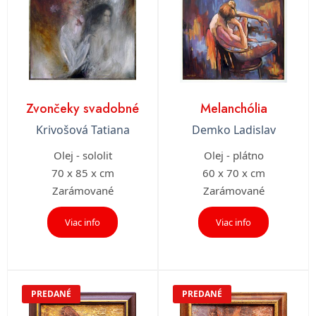
Zvončeky svadobné
Melanchólia
Krivošová Tatiana
Demko Ladislav
Olej - sololit
Olej - plátno
70 x 85 x cm
60 x 70 x cm
Zarámované
Zarámované
Viac info
Viac info
PREDANÉ
PREDANÉ