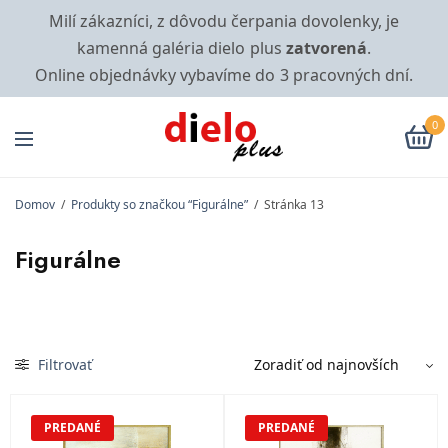
Milí zákazníci, z dôvodu čerpania dovolenky, je
kamenná galéria dielo plus
zatvorená
.
Online objednávky vybavíme do 3 pracovných dní.
0
Domov
/
Produkty so značkou “Figurálne”
/
Stránka 13
Figurálne
Filtrovať
PREDANÉ
PREDANÉ