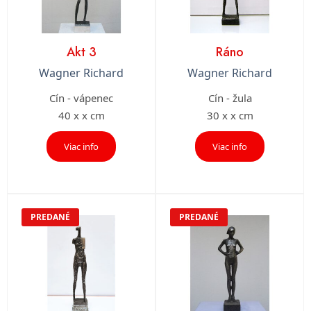
Akt 3
Ráno
Wagner Richard
Wagner Richard
Cín - vápenec
Cín - žula
40 x x cm
30 x x cm
Viac info
Viac info
PREDANÉ
PREDANÉ