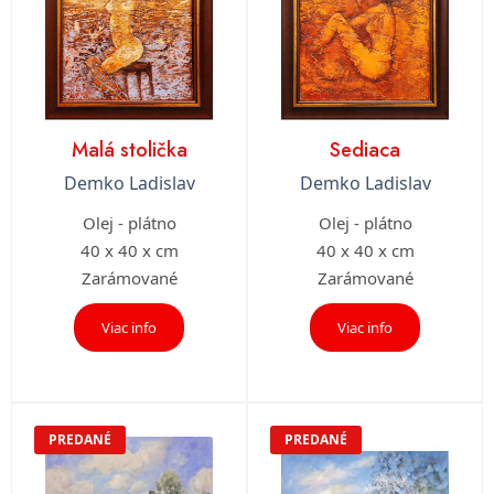
Malá stolička
Sediaca
Demko Ladislav
Demko Ladislav
Olej - plátno
Olej - plátno
40 x 40 x cm
40 x 40 x cm
Zarámované
Zarámované
Viac info
Viac info
PREDANÉ
PREDANÉ