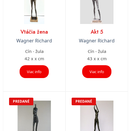
Vtáčia žena
Akt 5
Wagner Richard
Wagner Richard
Cín - žula
Cín - žula
42 x x cm
43 x x cm
Viac info
Viac info
PREDANÉ
PREDANÉ