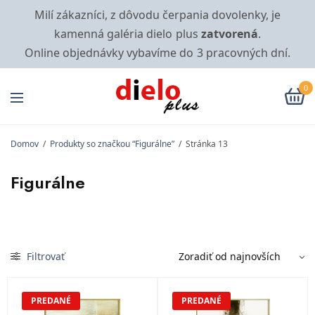
Milí zákazníci, z dôvodu čerpania dovolenky, je
kamenná galéria dielo plus
zatvorená
.
Online objednávky vybavíme do 3 pracovných dní.
0
Domov
/
Produkty so značkou “Figurálne”
/
Stránka 13
Figurálne
Filtrovať
PREDANÉ
PREDANÉ