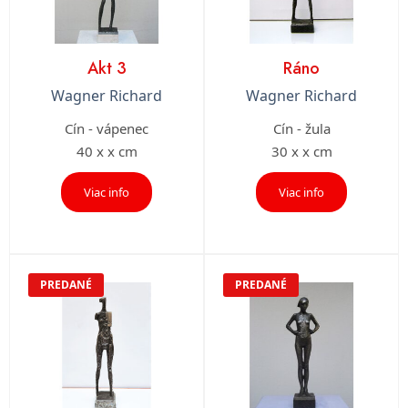
Akt 3
Ráno
Wagner Richard
Wagner Richard
Cín - vápenec
Cín - žula
40 x x cm
30 x x cm
Viac info
Viac info
PREDANÉ
PREDANÉ