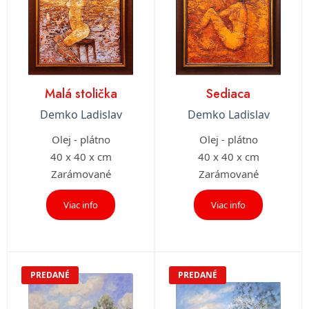
Malá stolička
Sediaca
Demko Ladislav
Demko Ladislav
Olej - plátno
Olej - plátno
40 x 40 x cm
40 x 40 x cm
Zarámované
Zarámované
Viac info
Viac info
PREDANÉ
PREDANÉ