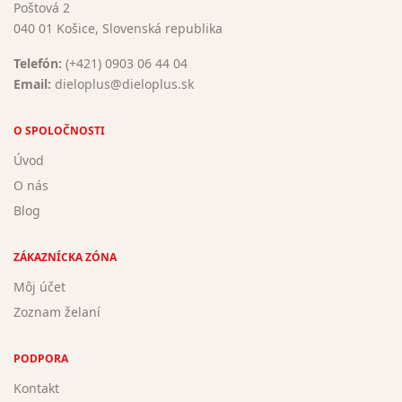
Poštová 2
040 01 Košice, Slovenská republika
Telefón:
(+421) 0903 06 44 04
Email:
dieloplus@dieloplus.sk
O SPOLOČNOSTI
Úvod
O nás
Blog
ZÁKAZNÍCKA ZÓNA
Môj účet
Zoznam želaní
PODPORA
Kontakt