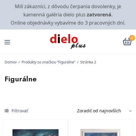
Milí zákazníci, z dôvodu čerpania dovolenky, je
kamenná galéria dielo plus
zatvorená
.
Online objednávky vybavíme do 3 pracovných dní.
0
Domov
/
Produkty so značkou “Figurálne”
/
Stránka 2
Figurálne
Filtrovať