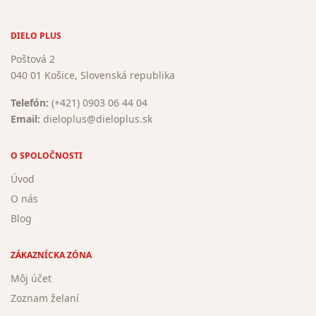
DIELO PLUS
Poštová 2
040 01 Košice, Slovenská republika
Telefón:
(+421) 0903 06 44 04
Email:
dieloplus@dieloplus.sk
O SPOLOČNOSTI
Úvod
O nás
Blog
ZÁKAZNÍCKA ZÓNA
Môj účet
Zoznam želaní