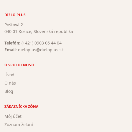
DIELO PLUS
Poštová 2
040 01 Košice, Slovenská republika
Telefón:
(+421) 0903 06 44 04
Email:
dieloplus@dieloplus.sk
O SPOLOČNOSTI
Úvod
O nás
Blog
ZÁKAZNÍCKA ZÓNA
Môj účet
Zoznam želaní