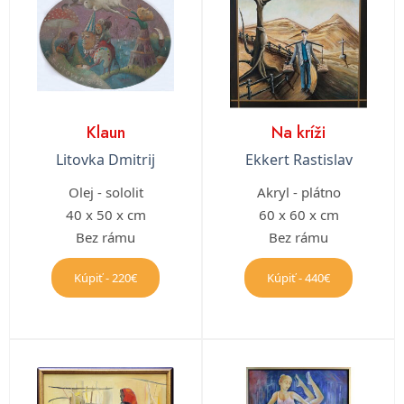
Klaun
Na kríži
Litovka Dmitrij
Ekkert Rastislav
Olej - sololit
Akryl - plátno
40 x 50 x cm
60 x 60 x cm
Bez rámu
Bez rámu
Kúpiť - 220€
Kúpiť - 440€