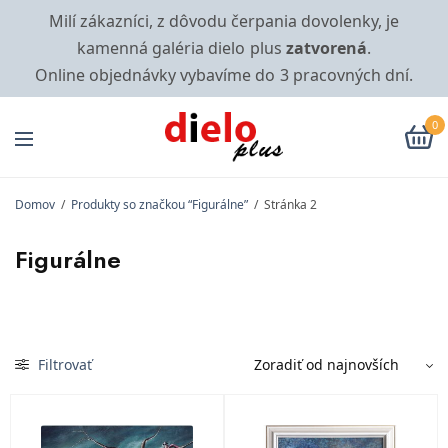
Milí zákazníci, z dôvodu čerpania dovolenky, je
kamenná galéria dielo plus
zatvorená
.
Online objednávky vybavíme do 3 pracovných dní.
0
Domov
/
Produkty so značkou “Figurálne”
/
Stránka 2
Figurálne
Filtrovať