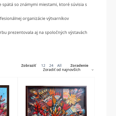
je spätá so známymi miestami, ktoré súvisia s
fesionálnej organizácie výtvarníkov
rbu prezentovala aj na spoločných výstavách
Zobraziť
12
24
All
Zoradenie