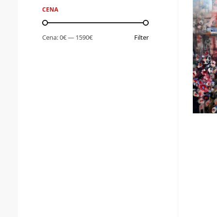
CENA
Cena:
0€
—
1590€
Filter