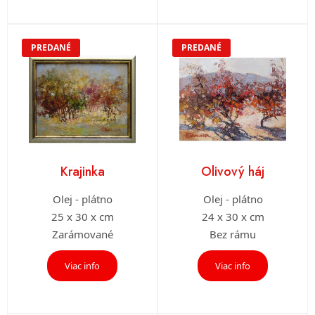
PREDANÉ
PREDANÉ
Krajinka
Olivový háj
Olej - plátno
Olej - plátno
25 x 30 x cm
24 x 30 x cm
Zarámované
Bez rámu
Viac info
Viac info