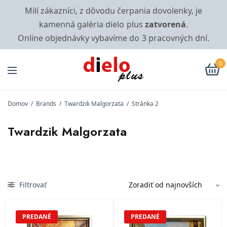
Milí zákazníci, z dôvodu čerpania dovolenky, je
kamenná galéria dielo plus
zatvorená
.
Online objednávky vybavíme do 3 pracovných dní.
0
Domov
/
Brands
/
Twardzik Malgorzata
/
Stránka 2
Twardzik Malgorzata
Filtrovať
PREDANÉ
PREDANÉ