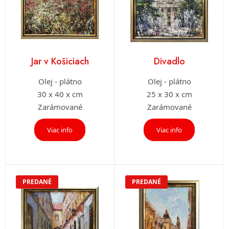
Jar v Košiciach
Divadlo
Olej - plátno
Olej - plátno
30 x 40 x cm
25 x 30 x cm
Zarámované
Zarámované
Viac info
Viac info
PREDANÉ
PREDANÉ