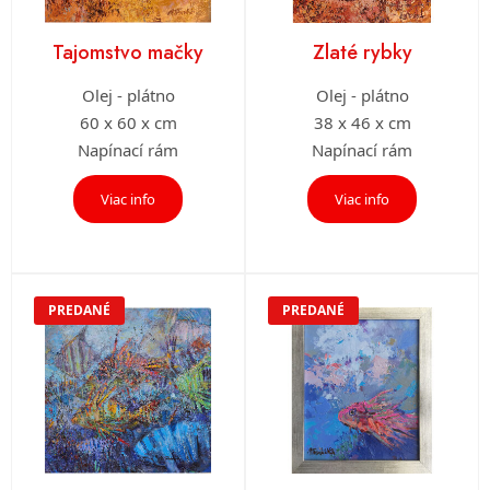
Tajomstvo mačky
Zlaté rybky
Olej - plátno
Olej - plátno
60 x 60 x cm
38 x 46 x cm
Napínací rám
Napínací rám
Viac info
Viac info
PREDANÉ
PREDANÉ