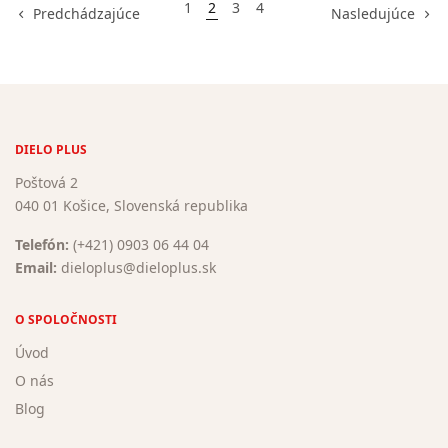
1
2
3
4
Predchádzajúce
Nasledujúce
DIELO PLUS
Poštová 2
040 01 Košice, Slovenská republika
Telefón:
(+421) 0903 06 44 04
Email:
dieloplus@dieloplus.sk
O SPOLOČNOSTI
Úvod
O nás
Blog