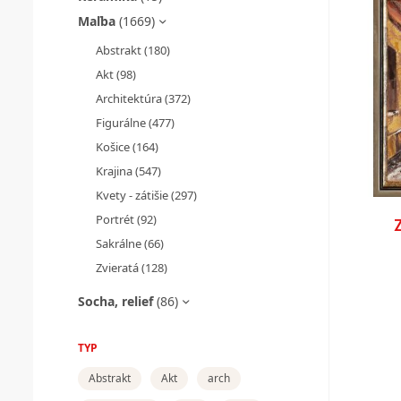
Maľba
(1669)
Abstrakt
(180)
Akt
(98)
Architektúra
(372)
Figurálne
(477)
Košice
(164)
Krajina
(547)
Kvety - zátišie
(297)
Portrét
(92)
Sakrálne
(66)
Zvieratá
(128)
Socha, relief
(86)
TYP
Abstrakt
Akt
arch