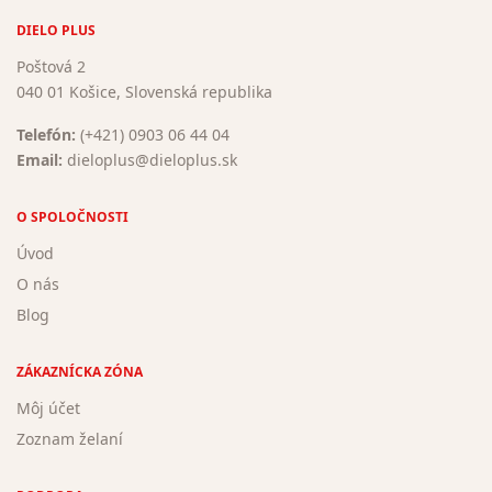
DIELO PLUS
Poštová 2
040 01 Košice, Slovenská republika
Telefón:
(+421) 0903 06 44 04
Email:
dieloplus@dieloplus.sk
O SPOLOČNOSTI
Úvod
O nás
Blog
ZÁKAZNÍCKA ZÓNA
Môj účet
Zoznam želaní