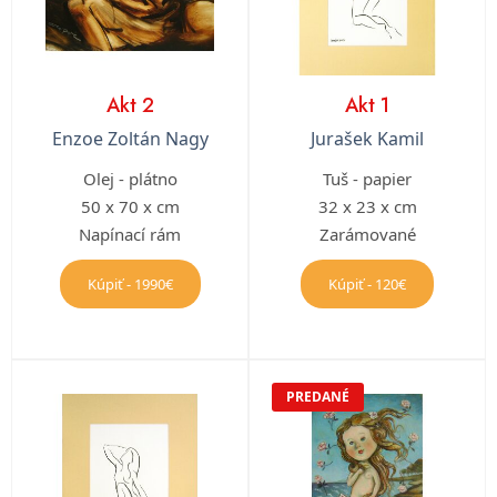
Akt 2
Akt 1
Enzoe Zoltán Nagy
Jurašek Kamil
Olej - plátno
Tuš - papier
50 x 70 x cm
32 x 23 x cm
Napínací rám
Zarámované
Kúpiť - 1990€
Kúpiť - 120€
PREDANÉ