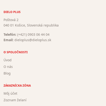
DIELO PLUS
Poštová 2
040 01 Košice, Slovenská republika
Telefón:
(+421) 0903 06 44 04
Email:
dieloplus@dieloplus.sk
O SPOLOČNOSTI
Úvod
O nás
Blog
ZÁKAZNÍCKA ZÓNA
Môj účet
Zoznam želaní