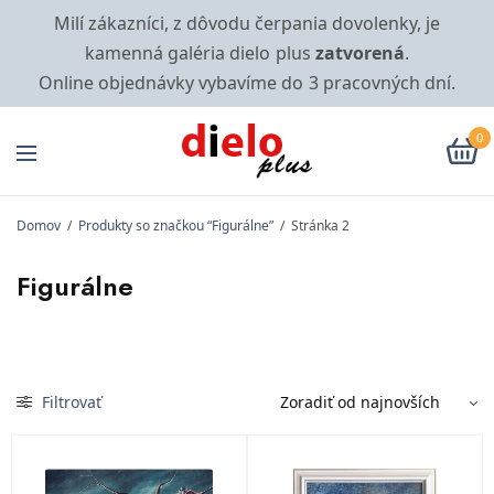
Milí zákazníci, z dôvodu čerpania dovolenky, je
kamenná galéria dielo plus
zatvorená
.
Online objednávky vybavíme do 3 pracovných dní.
0
Domov
/
Produkty so značkou “Figurálne”
/
Stránka 2
Figurálne
Filtrovať