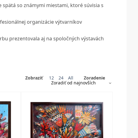
je spätá so známymi miestami, ktoré súvisia s
fesionálnej organizácie výtvarníkov
rbu prezentovala aj na spoločných výstavách
Zobraziť
12
24
All
Zoradenie