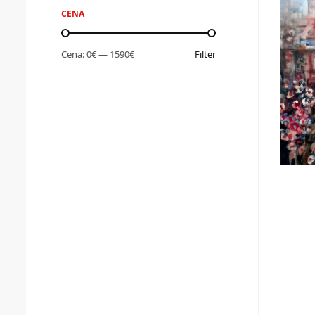
CENA
Cena:
0€
—
1590€
Filter