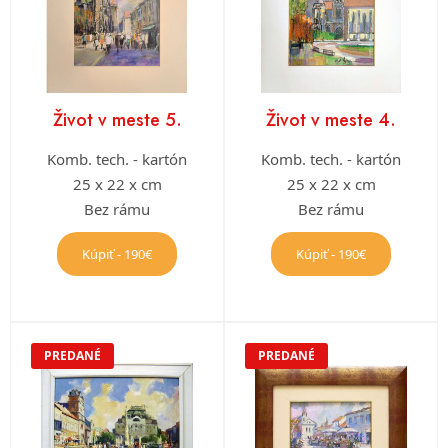
Život v meste 5.
Život v meste 4.
Komb. tech. - kartón
Komb. tech. - kartón
25 x 22 x cm
25 x 22 x cm
Bez rámu
Bez rámu
Kúpiť - 190€
Kúpiť - 190€
PREDANÉ
PREDANÉ