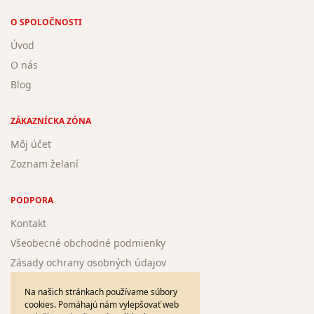
O SPOLOČNOSTI
Úvod
O nás
Blog
ZÁKAZNÍCKA ZÓNA
Môj účet
Zoznam želaní
PODPORA
Kontakt
Všeobecné obchodné podmienky
Zásady ochrany osobných údajov
Žiadosť o registráciu nového autora
Na našich stránkach používame súbory
cookies. Pomáhajú nám vylepšovať web