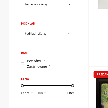
PODKLAD
RÁM
Bez rámu
4
Zarámované
5
PREDA
CENA
Cena:
0€
—
1080€
Filter