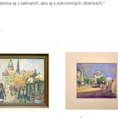
doma aj v zahraničí, ako aj v súkromných zbierkach."
ť