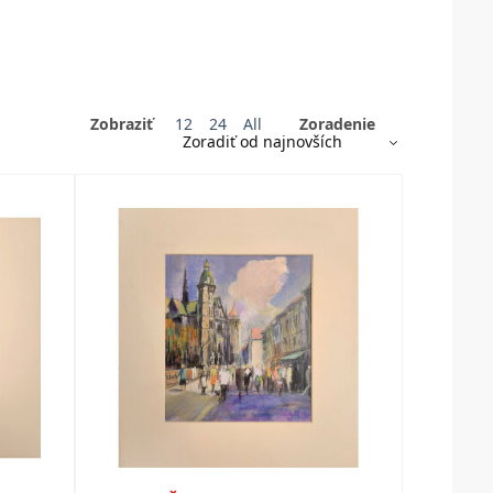
Zobraziť
12
24
All
Zoradenie