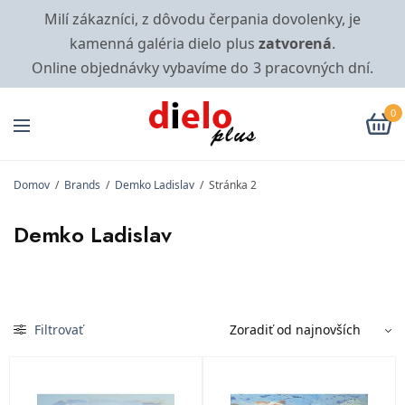
Milí zákazníci, z dôvodu čerpania dovolenky, je
kamenná galéria dielo plus
zatvorená
.
Online objednávky vybavíme do 3 pracovných dní.
0
Domov
/
Brands
/
Demko Ladislav
/
Stránka 2
Demko Ladislav
Filtrovať