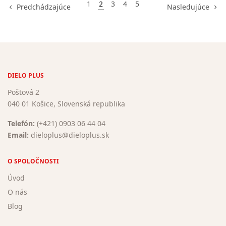
1
2
3
4
5
Predchádzajúce
Nasledujúce
DIELO PLUS
Poštová 2
040 01 Košice, Slovenská republika
Telefón:
(+421) 0903 06 44 04
Email:
dieloplus@dieloplus.sk
O SPOLOČNOSTI
Úvod
O nás
Blog