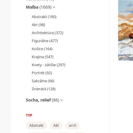
Maľba
(1669)
Abstrakt
(180)
Akt
(98)
Architektúra
(372)
Figurálne
(477)
Košice
(164)
Krajina
(547)
Kvety - zátišie
(297)
Portrét
(92)
Sakrálne
(66)
Zvieratá
(128)
Socha, relief
(86)
TYP
Abstrakt
Akt
arch