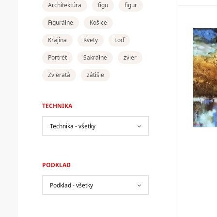
Architektúra
figu
figur
Figurálne
Košice
Krajina
Kvety
Loď
Portrét
Sakrálne
zvier
Zvieratá
zátišie
TECHNIKA
PODKLAD