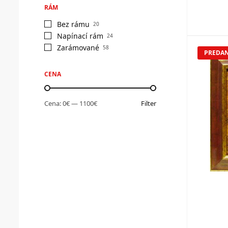
RÁM
Bez rámu
20
Napínací rám
24
Zarámované
58
PREDA
CENA
Cena:
0€
—
1100€
Filter