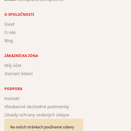
O SPOLOČNOSTI
Úvod
O nás
Blog
ZÁKAZNÍCKA ZÓNA
Môj účet
Zoznam želaní
PODPORA
Kontakt
Všeobecné obchodné podmienky
Zásady ochrany osobných údajov
Žiadosť o registráciu nového autora
Na našich stránkach používame súbory