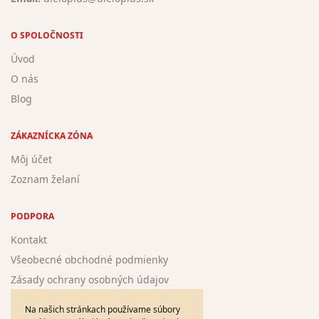
O SPOLOČNOSTI
Úvod
O nás
Blog
ZÁKAZNÍCKA ZÓNA
Môj účet
Zoznam želaní
PODPORA
Kontakt
Všeobecné obchodné podmienky
Zásady ochrany osobných údajov
Žiadosť o registráciu nového autora
Na našich stránkach používame súbory