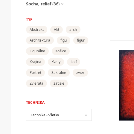
Socha, relief
(86)
TYP
Abstrakt
Akt
arch
Architektúra
figu
figur
Figurálne
Košice
Krajina
Kvety
Loď
Portrét
Sakrálne
zvier
Zvieratá
zátišie
TECHNIKA