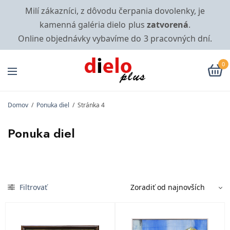
Milí zákazníci, z dôvodu čerpania dovolenky, je
kamenná galéria dielo plus
zatvorená
.
Online objednávky vybavíme do 3 pracovných dní.
0
Domov
/
Ponuka diel
/
Stránka 4
Ponuka diel
Filtrovať