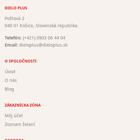
DIELO PLUS
Poštová 2
040 01 Košice, Slovenská republika
Telefón:
(+421) 0903 06 44 04
Email:
dieloplus@dieloplus.sk
O SPOLOČNOSTI
Úvod
O nás
Blog
ZÁKAZNÍCKA ZÓNA
Môj účet
Zoznam želaní