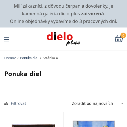
Milí zákazníci, z dôvodu čerpania dovolenky, je
kamenná galéria dielo plus
zatvorená
.
Online objednávky vybavíme do 3 pracovných dní.
0
Domov
/
Ponuka diel
/
Stránka 4
Ponuka diel
Filtrovať