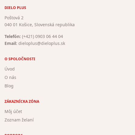
DIELO PLUS
Poštová 2
040 01 Košice, Slovenská republika
Telefón:
(+421) 0903 06 44 04
Email:
dieloplus@dieloplus.sk
O SPOLOČNOSTI
Úvod
O nás
Blog
ZÁKAZNÍCKA ZÓNA
Môj účet
Zoznam želaní