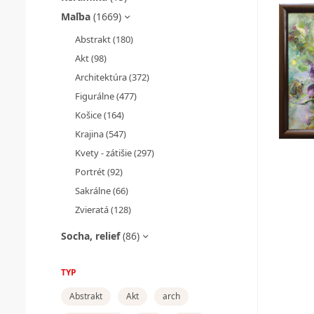
Maľba
(1669)
Abstrakt
(180)
Akt
(98)
Architektúra
(372)
Figurálne
(477)
Košice
(164)
Krajina
(547)
Kvety - zátišie
(297)
Portrét
(92)
Sakrálne
(66)
Zvieratá
(128)
Socha, relief
(86)
TYP
Abstrakt
Akt
arch