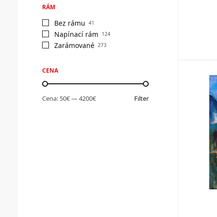
RÁM
Bez rámu
41
Napínací rám
124
Zarámované
273
CENA
Cena:
50€
—
4200€
Filter