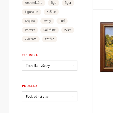
Architektúra
figu
figur
Figurálne
Košice
Krajina
Kvety
Loď
Portrét
Sakrálne
zvier
Zvieratá
zátišie
TECHNIKA
PODKLAD