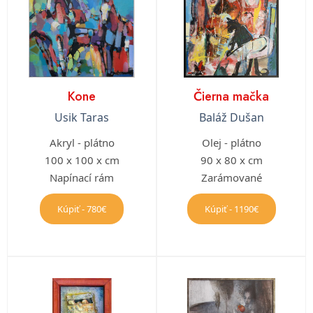
Kone
Čierna mačka
Usik Taras
Baláž Dušan
Akryl - plátno
Olej - plátno
100 x 100 x cm
90 x 80 x cm
Napínací rám
Zarámované
Kúpiť - 780€
Kúpiť - 1190€