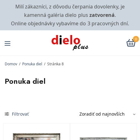
Milí zákazníci, z dôvodu čerpania dovolenky, je
kamenná galéria dielo plus
zatvorená
.
Online objednávky vybavíme do 3 pracovných dní.
0
Domov
/
Ponuka diel
/
Stránka 8
Ponuka diel
Filtrovať