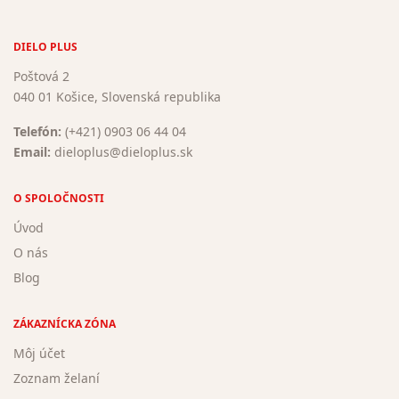
DIELO PLUS
Poštová 2
040 01 Košice, Slovenská republika
Telefón:
(+421) 0903 06 44 04
Email:
dieloplus@dieloplus.sk
O SPOLOČNOSTI
Úvod
O nás
Blog
ZÁKAZNÍCKA ZÓNA
Môj účet
Zoznam želaní