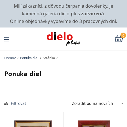
Milí zákazníci, z dôvodu čerpania dovolenky, je
kamenná galéria dielo plus
zatvorená
.
Online objednávky vybavíme do 3 pracovných dní.
0
Domov
/
Ponuka diel
/
Stránka 7
Ponuka diel
Filtrovať