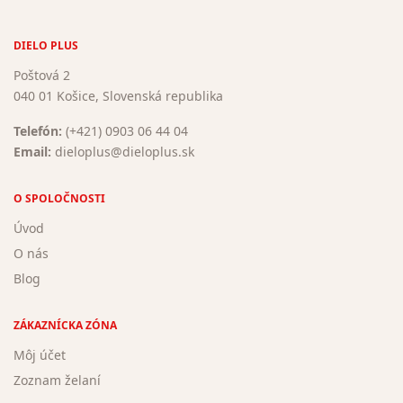
DIELO PLUS
Poštová 2
040 01 Košice, Slovenská republika
Telefón:
(+421) 0903 06 44 04
Email:
dieloplus@dieloplus.sk
O SPOLOČNOSTI
Úvod
O nás
Blog
ZÁKAZNÍCKA ZÓNA
Môj účet
Zoznam želaní