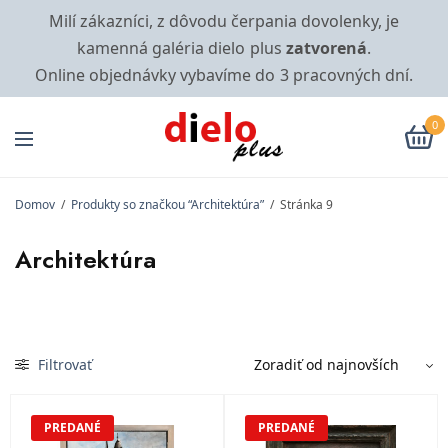
Milí zákazníci, z dôvodu čerpania dovolenky, je
kamenná galéria dielo plus
zatvorená
.
Online objednávky vybavíme do 3 pracovných dní.
0
Domov
/
Produkty so značkou “Architektúra”
/
Stránka 9
Architektúra
Filtrovať
PREDANÉ
PREDANÉ