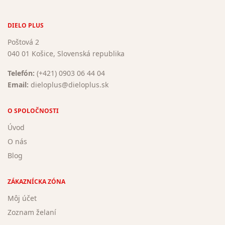
DIELO PLUS
Poštová 2
040 01 Košice, Slovenská republika
Telefón:
(+421) 0903 06 44 04
Email:
dieloplus@dieloplus.sk
O SPOLOČNOSTI
Úvod
O nás
Blog
ZÁKAZNÍCKA ZÓNA
Môj účet
Zoznam želaní