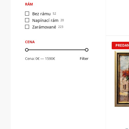
RÁM
Bez rámu
52
Napínací rám
20
Zarámované
223
CENA
PREDA
Cena:
0€
—
1590€
Filter