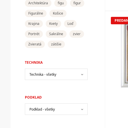
Architektúra
figu
figur
Figurálne
Košice
PREDA
Krajina
Kvety
Loď
Portrét
Sakrálne
zvier
Zvieratá
zátišie
TECHNIKA
PODKLAD