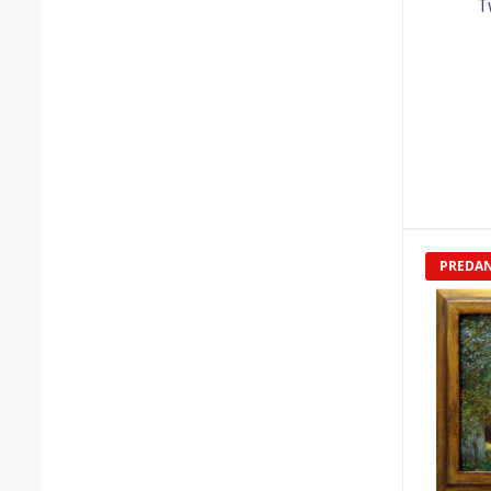
T
PREDA