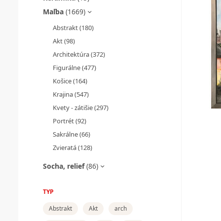
Maľba
(1669)
Abstrakt
(180)
Akt
(98)
Architektúra
(372)
Figurálne
(477)
Košice
(164)
Krajina
(547)
Kvety - zátišie
(297)
Portrét
(92)
Sakrálne
(66)
Zvieratá
(128)
Socha, relief
(86)
TYP
Abstrakt
Akt
arch