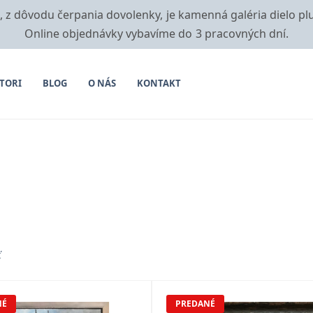
i, z dôvodu čerpania dovolenky, je kamenná galéria dielo pl
Online objednávky vybavíme do 3 pracovných dní.
TORI
BLOG
O NÁS
KONTAKT
ť
NÉ
PREDANÉ