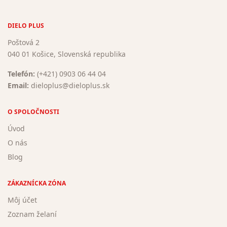
DIELO PLUS
Poštová 2
040 01 Košice, Slovenská republika
Telefón:
(+421) 0903 06 44 04
Email:
dieloplus@dieloplus.sk
O SPOLOČNOSTI
Úvod
O nás
Blog
ZÁKAZNÍCKA ZÓNA
Môj účet
Zoznam želaní