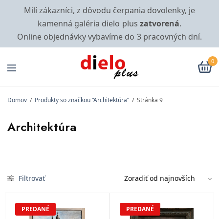
Milí zákazníci, z dôvodu čerpania dovolenky, je
kamenná galéria dielo plus
zatvorená
.
Online objednávky vybavíme do 3 pracovných dní.
0
Domov
/
Produkty so značkou “Architektúra”
/
Stránka 9
Architektúra
Filtrovať
PREDANÉ
PREDANÉ