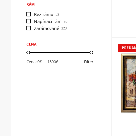
RÁM
Bez rámu
52
Napínací rám
20
Zarámované
223
CENA
PREDA
Cena:
0€
—
1590€
Filter