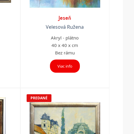
Jeseň
Velesová Ružena
Akryl - plátno
40 x 40 x cm
Bez rámu
Viac info
PREDANÉ