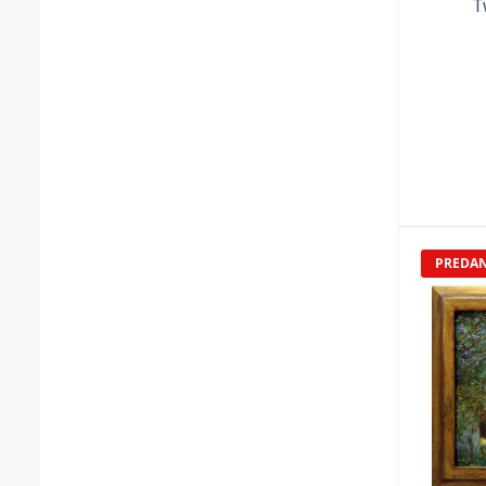
T
PREDA