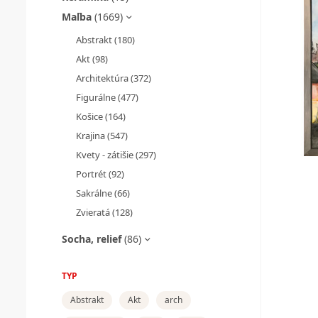
Maľba
(1669)
Abstrakt
(180)
Akt
(98)
Architektúra
(372)
Figurálne
(477)
Košice
(164)
Krajina
(547)
Kvety - zátišie
(297)
Portrét
(92)
Sakrálne
(66)
Zvieratá
(128)
Socha, relief
(86)
TYP
Abstrakt
Akt
arch