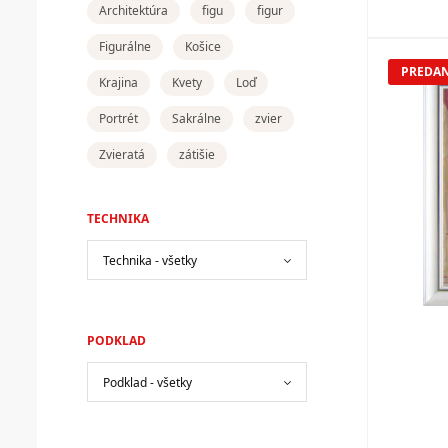
Architektúra
figu
figur
Figurálne
Košice
PREDA
Krajina
Kvety
Loď
Portrét
Sakrálne
zvier
Zvieratá
zátišie
TECHNIKA
PODKLAD