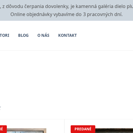
i, z dôvodu čerpania dovolenky, je kamenná galéria dielo pl
Online objednávky vybavíme do 3 pracovných dní.
TORI
BLOG
O NÁS
KONTAKT
ť
NÉ
PREDANÉ