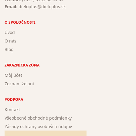
Email:
dieloplus@dieloplus.sk
O SPOLOČNOSTI
Úvod
O nás
Blog
ZÁKAZNÍCKA ZÓNA
Môj účet
Zoznam želaní
PODPORA
Kontakt
Všeobecné obchodné podmienky
Zásady ochrany osobných údajov
Žiadosť o registráciu nového autora