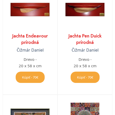
Jachta Endeavour
Jachta Pen Duick
prírodná
prírodná
Čižmár Daniel
Čižmár Daniel
Drevo -
Drevo -
20 x 58 x cm
20 x 58 x cm
Kúpiť - 70€
Kúpiť - 70€