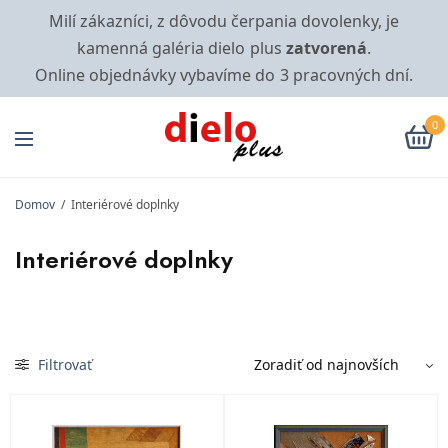
Milí zákazníci, z dôvodu čerpania dovolenky, je
kamenná galéria dielo plus
zatvorená
.
Online objednávky vybavíme do 3 pracovných dní.
0
Domov
/
Interiérové doplnky
Interiérové doplnky
Filtrovať