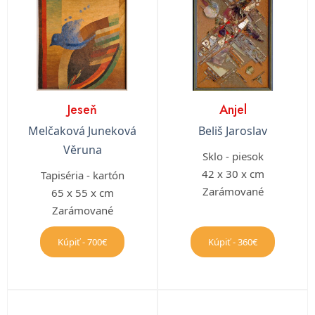
Jeseň
Anjel
Melčaková Juneková
Beliš Jaroslav
Věruna
Sklo - piesok
42 x 30 x cm
Tapiséria - kartón
Zarámované
65 x 55 x cm
Zarámované
Kúpiť - 700€
Kúpiť - 360€