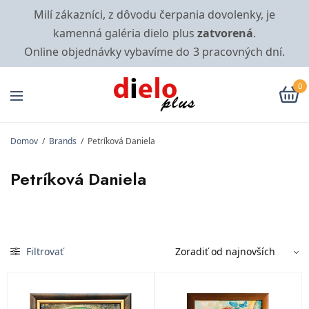
Milí zákazníci, z dôvodu čerpania dovolenky, je
kamenná galéria dielo plus
zatvorená
.
Online objednávky vybavíme do 3 pracovných dní.
0
Domov
/
Brands
/
Petríková Daniela
Petríková Daniela
Filtrovať