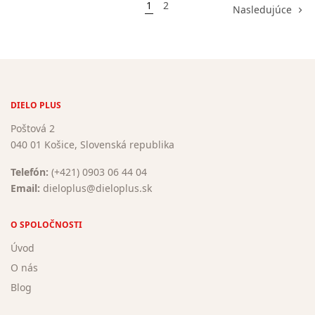
1
2
Nasledujúce
DIELO PLUS
Poštová 2
040 01 Košice, Slovenská republika
Telefón:
(+421) 0903 06 44 04
Email:
dieloplus@dieloplus.sk
O SPOLOČNOSTI
Úvod
O nás
Blog