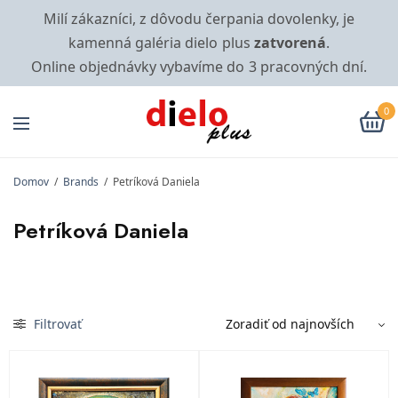
Milí zákazníci, z dôvodu čerpania dovolenky, je
kamenná galéria dielo plus
zatvorená
.
Online objednávky vybavíme do 3 pracovných dní.
0
Domov
/
Brands
/
Petríková Daniela
Petríková Daniela
Filtrovať