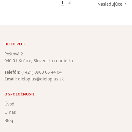
1
2
Nasledujúce
DIELO PLUS
Poštová 2
040 01 Košice, Slovenská republika
Telefón:
(+421) 0903 06 44 04
Email:
dieloplus@dieloplus.sk
O SPOLOČNOSTI
Úvod
O nás
Blog