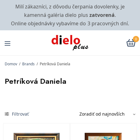
Milí zákazníci, z dôvodu čerpania dovolenky, je
kamenná galéria dielo plus
zatvorená
.
Online objednávky vybavíme do 3 pracovných dní.
0
Domov
/
Brands
/
Petríková Daniela
Petríková Daniela
Filtrovať