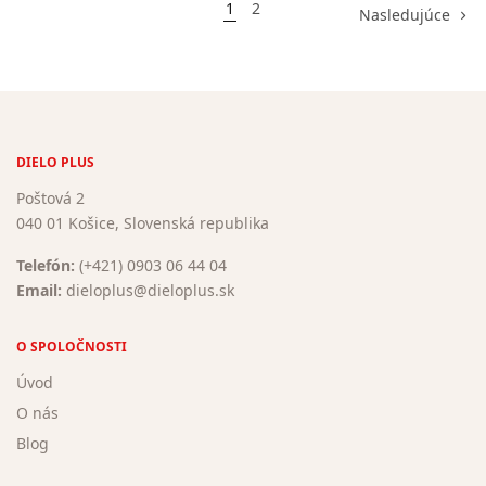
1
2
Nasledujúce
DIELO PLUS
Poštová 2
040 01 Košice, Slovenská republika
Telefón:
(+421) 0903 06 44 04
Email:
dieloplus@dieloplus.sk
O SPOLOČNOSTI
Úvod
O nás
Blog